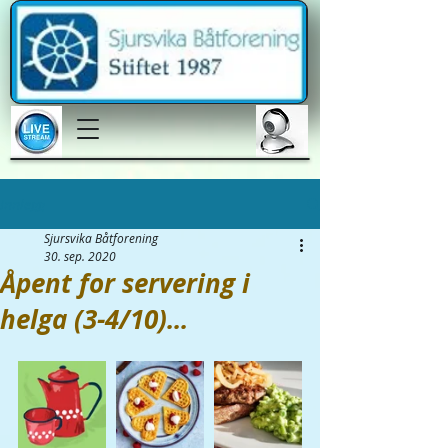
Innlegg
Sjursvika Båtforening
30. sep. 2020
Åpent for servering i
helga (3-4/10)...