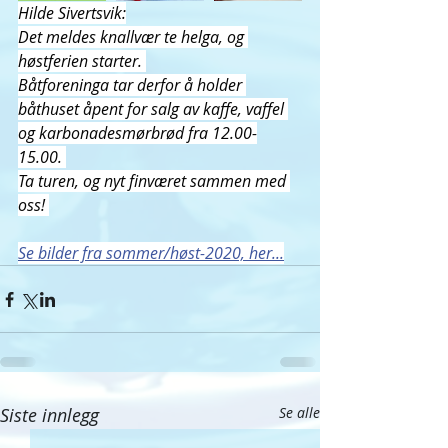
Hilde Sivertsvik:
Det meldes knallvær te helga, og 
høstferien starter. 
Båtforeninga tar derfor å holder 
båthuset åpent for salg av kaffe, vaffel 
og karbonadesmørbrød fra 12.00-
15.00. 
Ta turen, og nyt finværet sammen med 
oss! 
Se bilder fra sommer/høst-2020, her...
Siste innlegg
Se alle