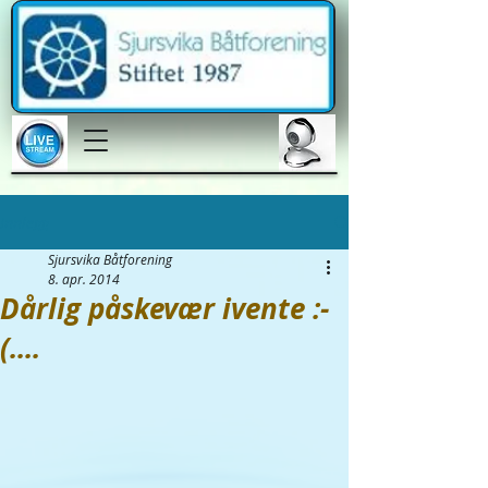
Innlegg
Sjursvika Båtforening
8. apr. 2014
Dårlig påskevær ivente :-
(....