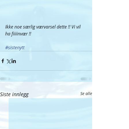
Ikke noe særlig værvarsel dette !! Vi vil 
ha fiiiinvær !! 
#sistenytt
Siste innlegg
Se alle