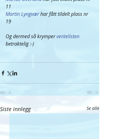
11 
Martin Lyngvær
 har fått tildelt plass nr 
19 
Og dermed så krymper 
ventelisten
betraktelig :-) 
Siste innlegg
Se alle