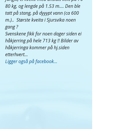
80 kg, og lengde på 1.53 m.... Den ble 
tatt på stang, på dyyypt vann (ca 600 
m.)..  Største kveita i Sjursvika noen 
gang ?
Svenskene fikk for noen dager siden ei 
håkjerring på hele 713 kg !! Bilder av 
håkjerringa kommer på hj.siden 
etterhvert...
Ligger også på facebook...