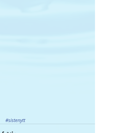
#sistenytt