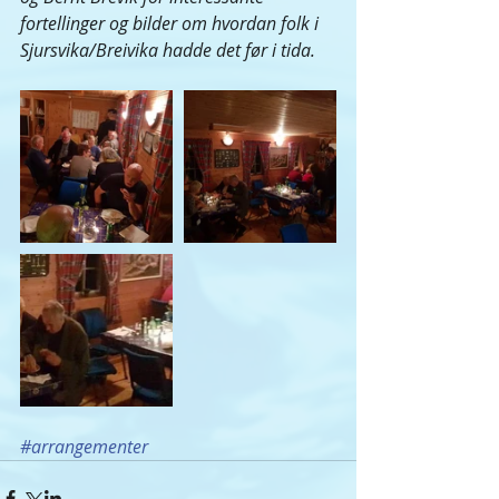
fortellinger og bilder om hvordan folk i 
Sjursvika/Breivika hadde det før i tida.
#arrangementer