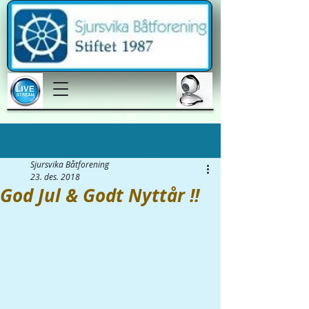
Innlegg
Sjursvika Båtforening
23. des. 2018
God Jul & Godt Nyttår !!