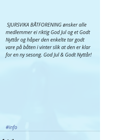
 SJURSVIKA BÅTFORENING ønsker alle 
medlemmer ei riktig God Jul og et Godt 
Nyttår og håper den enkelte tar godt 
vare på båten i vinter slik at den er klar 
for en ny sesong. God Jul & Godt Nyttår!
#info