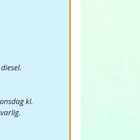
diesel. 
onsdag kl. 
varlig.