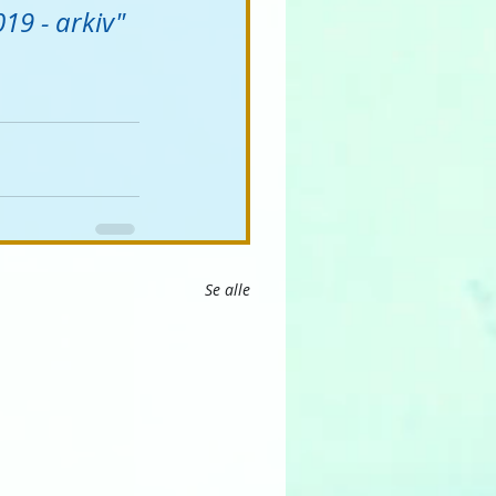
9 - arkiv"
Se alle