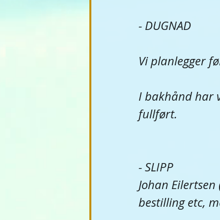
- DUGNAD
Vi planlegger f
I bakhånd har v
fullført.
- SLIPP
Johan Eilertsen 
bestilling etc, 