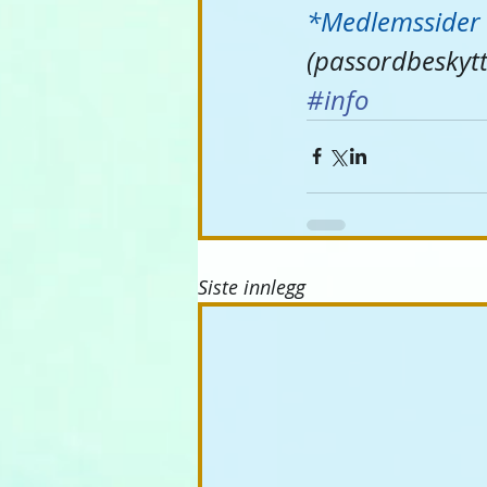
*Medlemssider 
(passordbeskytt
#info
Siste innlegg