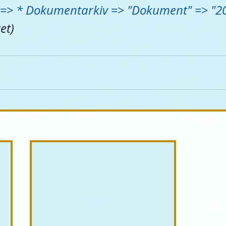
=> * Dokumentarkiv => "Dokument" => "201
et)