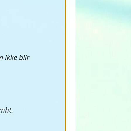
 ikke blir 
 mht. 