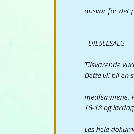
ansvar for det 
- DIESELSALG
Tilsvarende vurd
Dette vil bli en 
medlemmene. Fas
16-18 og lørdag
Les hele dokume