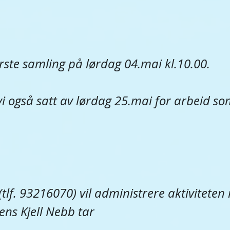
ørste samling på lørdag 04.mai kl.10.00.
i også satt av lørdag 25.mai for arbeid som
(tlf. 93216070) vil administrere aktiviteten
mens Kjell Nebb tar