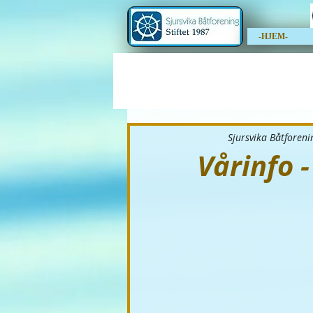
-HJEM-
Sjursvika Båtforeni
Vårinfo -