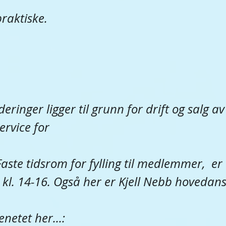
praktiske.
eringer ligger til grunn for drift og salg av 
service for
te tidsrom for fylling til medlemmer,  er 
 kl. 14-16. Også her er Kjell Nebb hovedans
netet her...: