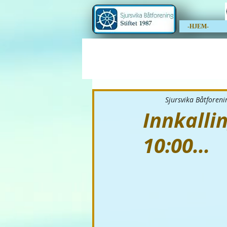
-HJEM-
Sjursvika Båtforeni
Innkallin
10:00...