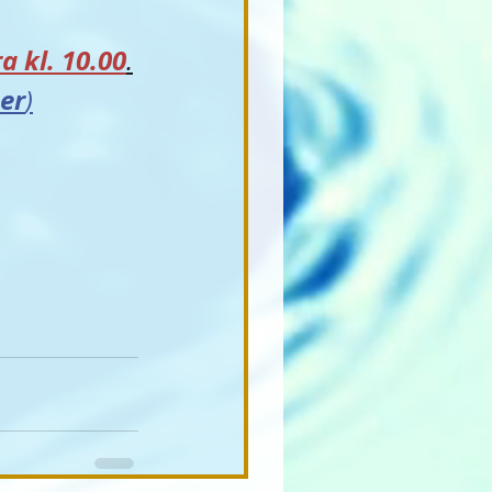
a kl. 10.00
.
er
)