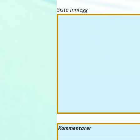
Siste innlegg
Kommentarer