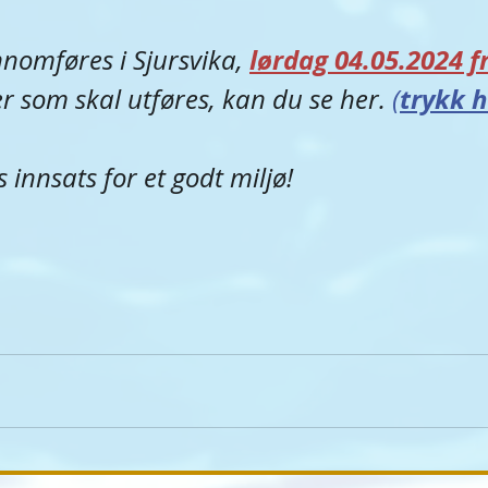
lørdag 04.05.2024 fr
omføres i Sjursvika, 
trykk h
 som skal utføres, kan du se her. 
(
es innsats for et godt miljø!