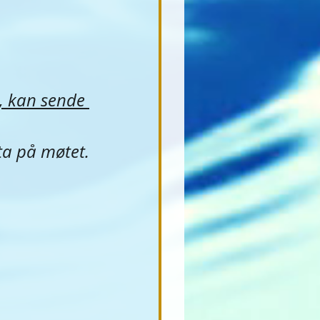
, kan sende 
lta på møtet.