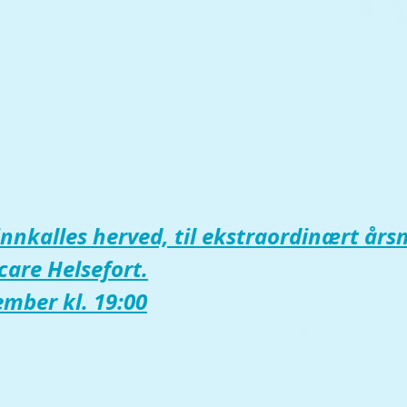
kalles herved, til ekstraordinært årsm
care Helsefort.
mber kl. 19:00