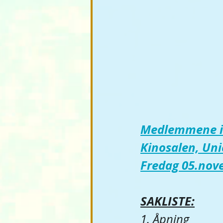
Medlemmene inn
Kinosalen, Uni
Fredag 05.nove
SAKLISTE:
1. Åpning