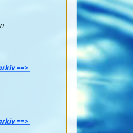
n 
rkiv ==> 
rkiv ==> 