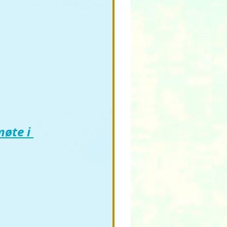
øte i 