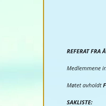
REFERAT FRA Å
Medlemmene inn
F
​Møtet avholdt 
SAKLISTE: