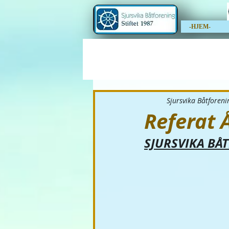
-HJEM-
Sjursvika Båtforeni
Referat
SJURSVIKA BÅ