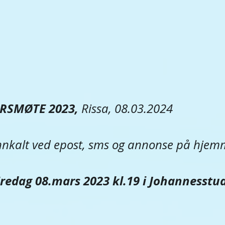
RSMØTE 2023, 
Rissa, 08.03.2024
kalt ved epost, sms og annonse på hjem
redag 08.mars 2023 kl.19 i Johannesstua