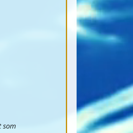
t som 