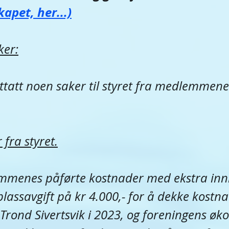
kapet, her...)
ker:
ttatt noen saker til styret fra medlemmene
fra styret.
menes påførte kostnader med ekstra innb
lassavgift på kr 4.000,- for å dekke kostna
Trond Sivertsvik i 2023, og foreningens øk