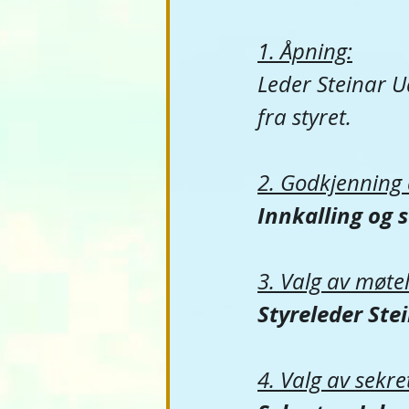
1. Åpning:
​Leder Steinar 
fra styret.
2. Godkjenning a
Innkalling og s
3. Valg av møte
Styreleder Ste
4. Valg av sekre