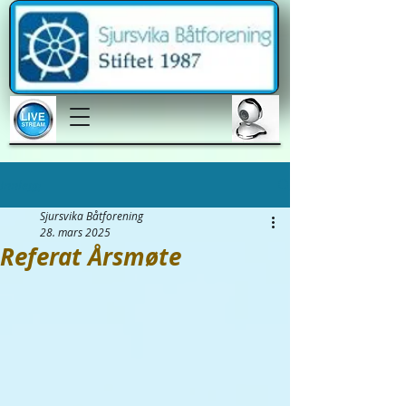
Innlegg
Sjursvika Båtforening
28. mars 2025
Referat Årsmøte