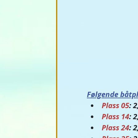
Følgende båtpl
Plass 05
: 
Plass 14
: 
Plass 24
: 