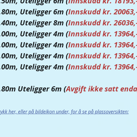
2,50m, Uteligger 6m (
Innskudd kr. 18193,
2,80m, Uteligger 6m (
Innskudd kr. 20063,
3,40m, Uteligger 8m (
Innskudd kr. 26036,
2,00m, Uteligger 4m (
Innskudd kr. 13964,
2,00m, Uteligger 4m (
Innskudd kr. 13964,
2,00m, Uteligger 4m (
Innskudd kr. 13964,
2,00m, Uteligger 4m (
Innskudd kr. 13964,
2,80m Uteligger 6m (
Avgift ikke satt end
rykk her, eller på bildeikon under, for å se på plassoversikten: