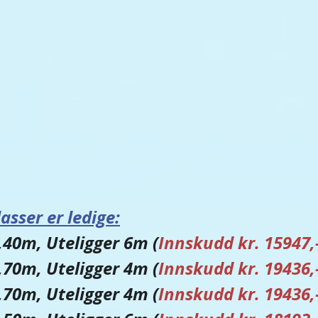
asser er ledige:
2,40m, Uteligger 6m (
Innskudd kr. 15947,
2,70m, Uteligger 4m (
Innskudd kr. 19436,
2,70m, Uteligger 4m (
Innskudd kr. 19436,