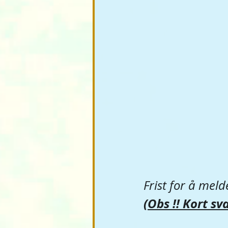
Frist for å meld
(Obs !! Kort sva