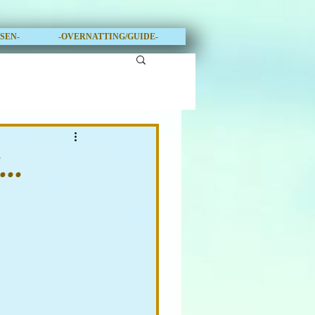
OSEN-
-OVERNATTING/GUIDE-
..