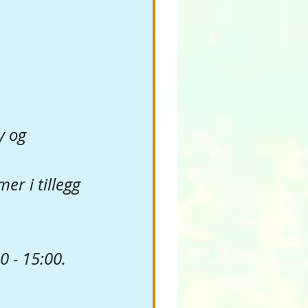
y og 
r i tillegg 
0 - 15:00.