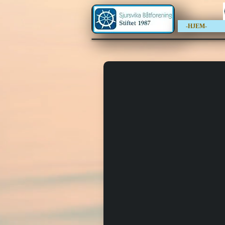
-HJEM-