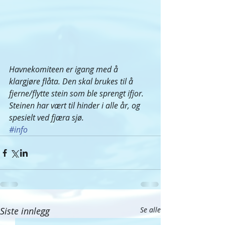
Havnekomiteen er igang med å 
klargjøre flåta. Den skal brukes til å 
fjerne/flytte stein som ble sprengt ifjor. 
Steinen har vært til hinder i alle år, og 
spesielt ved fjæra sjø.  
#info
Siste innlegg
Se alle