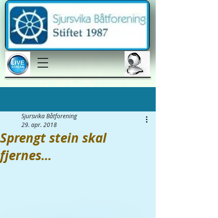
Innlegg
Sjursvika Båtforening
29. apr. 2018
Sprengt stein skal
fjernes...