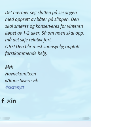
Det nærmer seg slutten på sesongen 
med oppsett av båter på slippen. Den 
skal smøres og konserveres for vinteren 
iløpet av 1-2 uker. Så om noen skal opp, 
må det skje relativt fort.
OBS! Den blir mest sannsynlig opptatt 
førstkommende helg.
Mvh 
Havnekomiteen
v/Rune Sivertsvik
#sistenytt