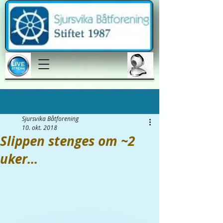
Innlegg
Sjursvika Båtforening
10. okt. 2018
Slippen stenges om ~2
uker...