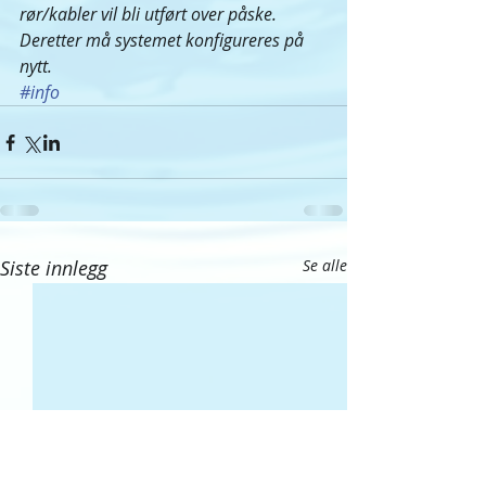
rør/kabler vil bli utført over påske. 
Deretter må systemet konfigureres på 
nytt.
#info
Siste innlegg
Se alle