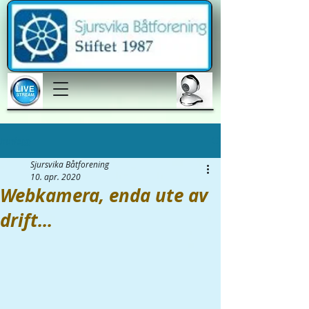
Innlegg
Sjursvika Båtforening
10. apr. 2020
Webkamera, enda ute av
drift...