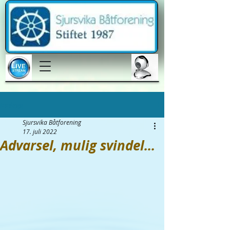
Innlegg
Sjursvika Båtforening
17. juli 2022
Advarsel, mulig svindel...