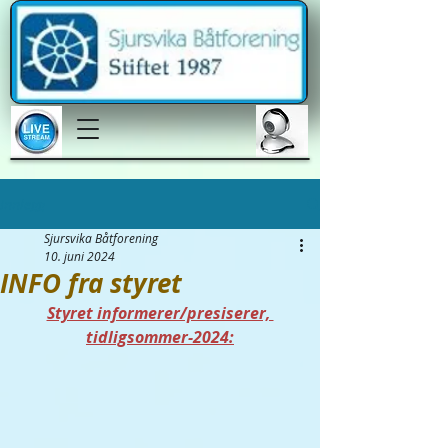
Innlegg
Sjursvika Båtforening
10. juni 2024
INFO fra styret
Styret informerer/presiserer, 
tidligsommer-2024: