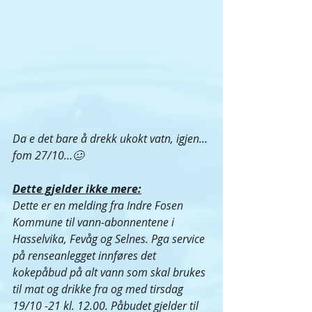
Da e det bare å drekk ukokt vatn, igjen... 
fom 27/10…🥴
Dette gjelder ikke mere:
Dette er en melding fra Indre Fosen 
Kommune til vann-abonnentene i 
Hasselvika, Fevåg og Selnes. Pga service 
på renseanlegget innføres det 
kokepåbud på alt vann som skal brukes 
til mat og drikke fra og med tirsdag 
19/10 -21 kl. 12.00. Påbudet gjelder til 