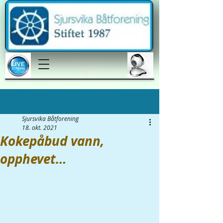
Innlegg
Sjursvika Båtforening
18. okt. 2021
Kokepåbud vann,
opphevet…