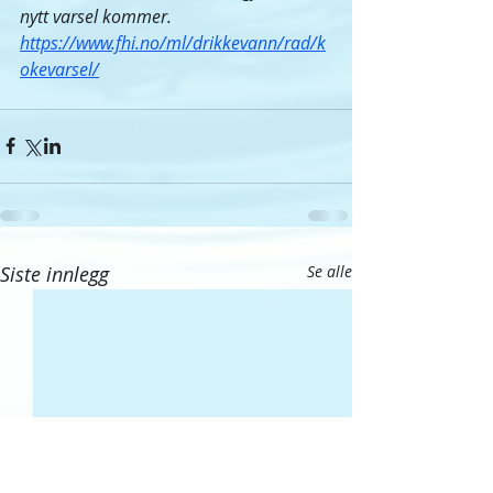
nytt varsel kommer. 
https://www.fhi.no/ml/drikkevann/rad/k
okevarsel/
Siste innlegg
Se alle