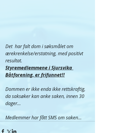
Det  har falt dom i søksmålet om 
ærekrenkelse/erstatning, med positivt 
resultat. 
Styremedlemmene i Sjursvika 
Båtforening, er frifunnet!!
Dommen er ikke enda ikke rettskraftig, 
da saksøker kan anke saken, innen 30 
dager…
Medlemmer har fått SMS om saken...