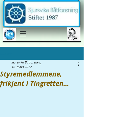
Innlegg
Sjursvika Båtforening
16. mars 2022
Styremedlemmene,
frikjent i Tingretten...