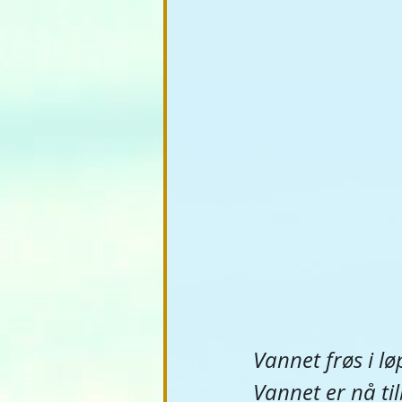
Vannet frøs i lø
Vannet er nå til