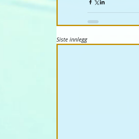
Siste innlegg