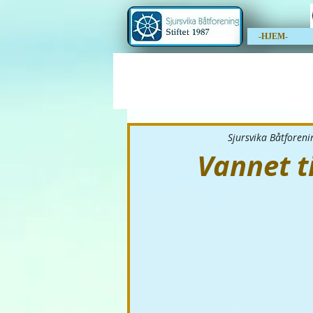
-HJEM-
Sjursvika Båtforeni
Vannet ti