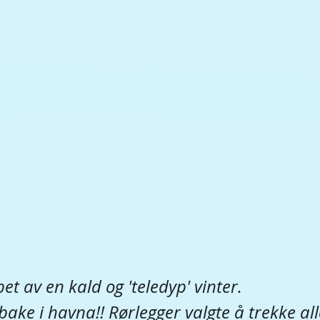
pet av en kald og 'teledyp' vinter.
bake i havna!! Rørlegger valgte å trekke all