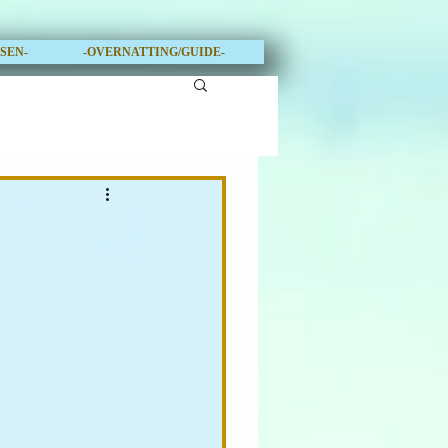
OSEN-
-OVERNATTING/GUIDE-