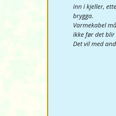
inn i kjeller, e
brygga. 
Varmekabel må k
ikke før det blir
Det vil med andr