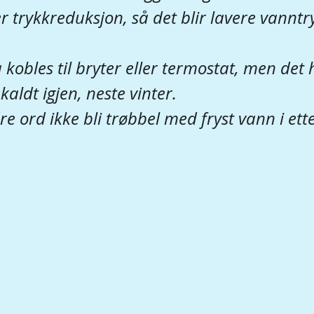
tter trykkreduksjon, så det blir lavere vannt
obles til bryter eller termostat, men det h
 kaldt igjen, neste vinter.
e ord ikke bli trøbbel med fryst vann i ette