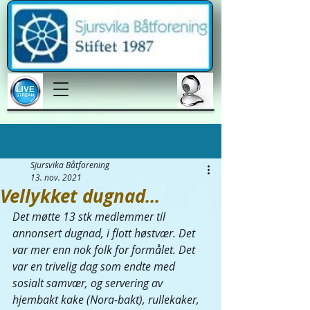
Innlegg
Sjursvika Båtforening
13. nov. 2021
Vellykket dugnad...
Det møtte 13 stk medlemmer til 
annonsert dugnad, i flott høstvær. Det 
var mer enn nok folk for formålet. Det 
var en trivelig dag som endte med 
sosialt samvær, og servering av 
hjembakt kake (Nora-bakt), rullekaker, 