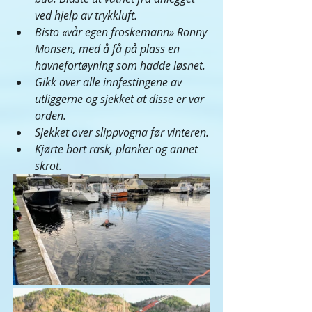
ved hjelp av trykkluft.
Bisto «vår egen froskemann» Ronny 
Monsen, med å få på plass en 
havnefortøyning som hadde løsnet.
Gikk over alle innfestingene av 
utliggerne og sjekket at disse er var 
orden.
Sjekket over slippvogna før vinteren.
Kjørte bort rask, planker og annet 
skrot.