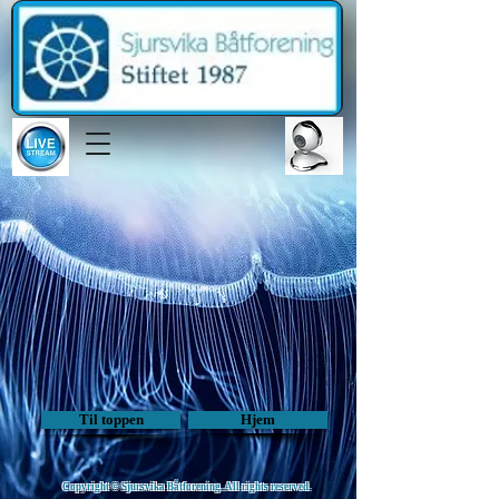
Til toppen
Hjem
Copyright © Sjursvika Båtforening. All rights reserved.