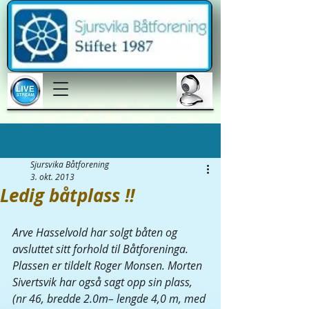
Innlegg
Sjursvika Båtforening
3. okt. 2013
Ledig båtplass !!
Arve Hasselvold har solgt båten og 
avsluttet sitt forhold til Båtforeninga. 
Plassen er tildelt Roger Monsen. Morten 
Sivertsvik har også sagt opp sin plass, 
(nr 46, bredde 2.0m– lengde 4,0 m, med 