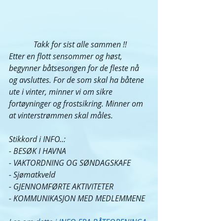
 Takk for sist alle sammen !!
Etter en flott sensommer og høst, 
begynner båtsesongen for de fleste nå 
og avsluttes. For de som skal ha båtene 
ute i vinter, minner vi om sikre 
fortøyninger og frostsikring. Minner om 
at vinterstrømmen skal måles.
Stikkord i INFO..:
- BESØK I HAVNA
- VAKTORDNING OG SØNDAGSKAFE
- Sjømatkveld
- GJENNOMFØRTE AKTIVITETER
- KOMMUNIKASJON MED MEDLEMMENE