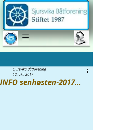
Innlegg
Sjursvika Båtforening
12. okt. 2017
INFO senhøsten-2017...