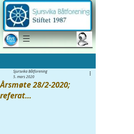
Innlegg
Sjursvika Båtforening
5. mars 2020
Årsmøte 28/2-2020;
referat...