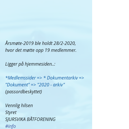
Årsmøte-2019 ble holdt 28/2-2020, 
hvor det møtte opp 19 medlemmer.
Ligger på hjemmesiden..:
*Medlemssider => * Dokumentarkiv => 
"Dokument" => "2020 - arkiv"
(passordbeskyttet)
Vennlig hilsen
Styret
SJURSVIKA BÅTFORENING
#info